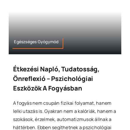
Egészséges Gyógymód
Étkezési Napló, Tudatosság,
Önreflexió – Pszichológiai
Eszközök A Fogyásban
A fogyás nem csupán fizikai folyamat, hanem
lelki utazás is. Gyakran nem a kalóriák, hanem a
szokások, érzelmek, automatizmusok állnak a
háttérben. Ebben segíthetnek a pszichológiai