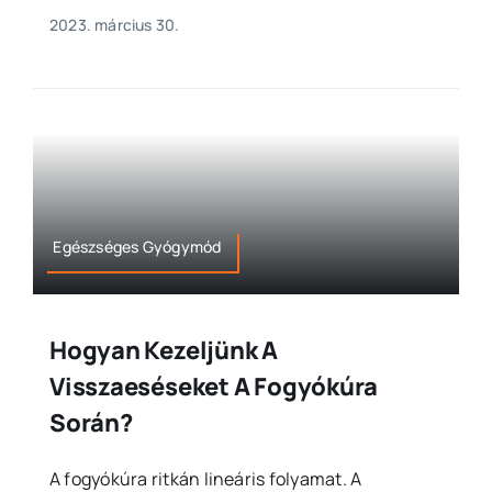
2023. március 30.
Egészséges Gyógymód
Hogyan Kezeljünk A
Visszaeséseket A Fogyókúra
Során?
A fogyókúra ritkán lineáris folyamat. A