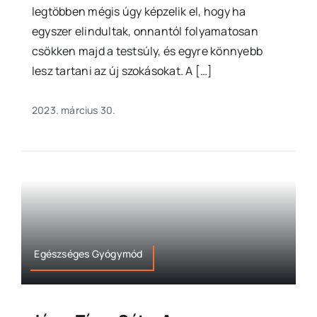
legtöbben mégis úgy képzelik el, hogy ha
egyszer elindultak, onnantól folyamatosan
csökken majd a testsúly, és egyre könnyebb
lesz tartani az új szokásokat. A […]
2023. március 30.
Egészséges Gyógymód