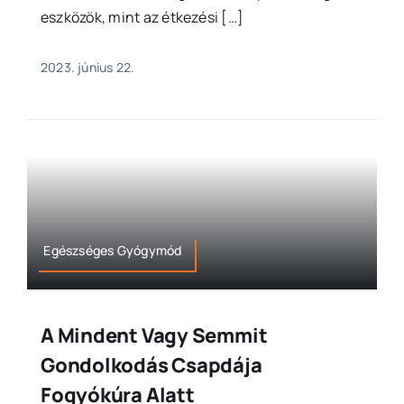
eszközök, mint az étkezési […]
2023. június 22.
Egészséges Gyógymód
A Mindent Vagy Semmit
Gondolkodás Csapdája
Fogyókúra Alatt