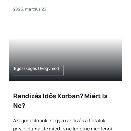
2023. március 23.
Egészséges Gyógymód
Randizás Idős Korban? Miért Is
Ne?
Azt gondolnánk, hogy a randizás a fiatalok
privilégiuma, de miért is ne lehetne megtenni