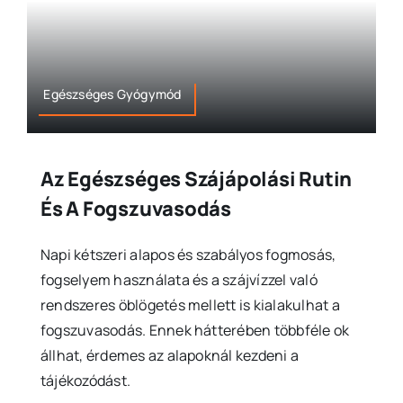
Egészséges Gyógymód
Az Egészséges Szájápolási Rutin
És A Fogszuvasodás
Napi kétszeri alapos és szabályos fogmosás,
fogselyem használata és a szájvízzel való
rendszeres öblögetés mellett is kialakulhat a
fogszuvasodás. Ennek hátterében többféle ok
állhat, érdemes az alapoknál kezdeni a
tájékozódást.