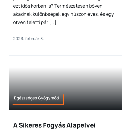
ezt idős korban is? Természetesen bőven
akadnak különbségek egy húszon éves, és egy
ötven feletti pár […]
2023. február 8.
Egészséges Gyógymód
A Sikeres Fogyás Alapelvei