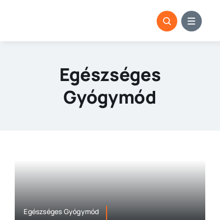
Kihagyás
Egészséges
Gyógymód
Egészséges Gyógymód