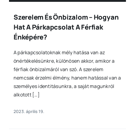
Szerelem És Önbizalom – Hogyan
Hat A Párkapcsolat A Férfiak
Énképére?
A párkapcsolatoknak mély hatása van az
önértékelésünkre, különösen akkor, amikor a
férfiak önbizalmáról van szó. A szerelem
nemcsak érzelmi élmény, hanem hatással van a
személyes identitásunkra, a saját magunkról
alkotott […]
2023. április 19.