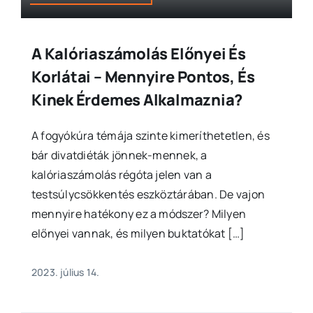
A Kalóriaszámolás Előnyei És
Korlátai – Mennyire Pontos, És
Kinek Érdemes Alkalmaznia?
A fogyókúra témája szinte kimeríthetetlen, és
bár divatdiéták jönnek-mennek, a
kalóriaszámolás régóta jelen van a
testsúlycsökkentés eszköztárában. De vajon
mennyire hatékony ez a módszer? Milyen
előnyei vannak, és milyen buktatókat […]
2023. július 14.