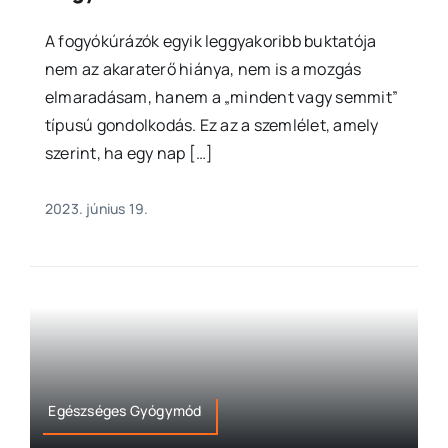
A fogyókúrázók egyik leggyakoribb buktatója
nem az akaraterő hiánya, nem is a mozgás
elmaradásam, hanem a „mindent vagy semmit”
típusú gondolkodás. Ez az a szemlélet, amely
szerint, ha egy nap […]
2023. június 19.
Egészséges Gyógymód