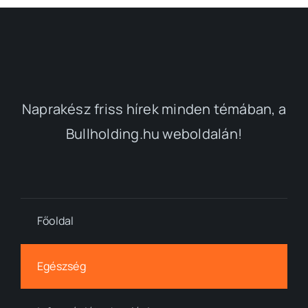
Naprakész friss hírek minden témában, a
Bullholding.hu weboldalán!
Főoldal
Egészség