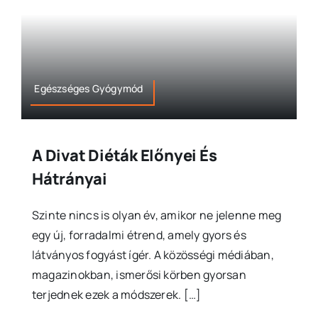
Egészséges Gyógymód
A Divat Diéták Előnyei És
Hátrányai
Szinte nincs is olyan év, amikor ne jelenne meg
egy új, forradalmi étrend, amely gyors és
látványos fogyást ígér. A közösségi médiában,
magazinokban, ismerősi körben gyorsan
terjednek ezek a módszerek. […]