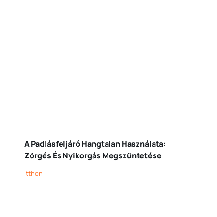
A Padlásfeljáró Hangtalan Használata:
Zörgés És Nyikorgás Megszüntetése
Itthon