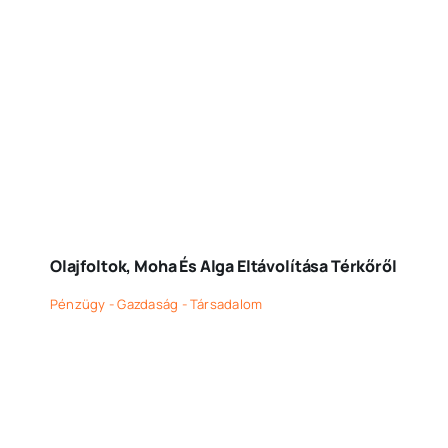
Olajfoltok, Moha És Alga Eltávolítása Térkőről
Pénzügy - Gazdaság - Társadalom