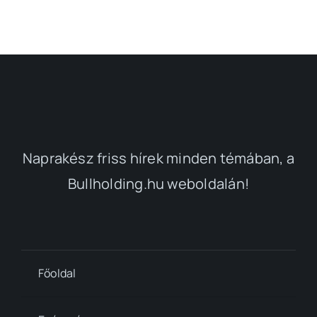
Naprakész friss hírek minden témában, a
Bullholding.hu weboldalán!
Főoldal