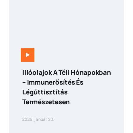
Illóolajok A Téli Hónapokban
– Immunerősítés És
Légúttisztítás
Természetesen
2025. január 20.