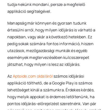
tudja nekünk mondani, persze a megfelelő
applikáció segítségével.
Manapság már könnyen és gyorsan tudunk
értesülni arról, hogy milyen időjárás is várható a
napokban, vagy akár a következő hetekben. Ez
pedig sokak számára fontos információ, hiszen
utazások, mezőgazdasági munkák és egyéb
események megtervezésében kulcsszerepet
játszhat, hogy milyen is lesz az időjárás.
Az
Aptoide.com oldaláról
számos időjárási
applikáció tölthető, de a Google Play is számos
lehetőséget kínál a számunkra. Érdekes kérdés,
hogy melyik appokat is érdemes letöltenünk, ha
pontos időjárás-előrejelzést szeretnénk. Van pár