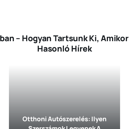
ában – Hogyan Tartsunk Ki, Amikor
Hasonló Hírek
Otthoni Autószerelés: Ilyen
Szerszámok Legyenek A