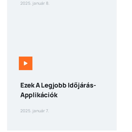
2025. január 8.
Ezek A Legjobb Időjárás-
Applikációk
2025. január 7.