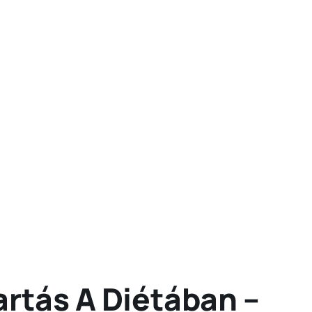
artás A Diétában –