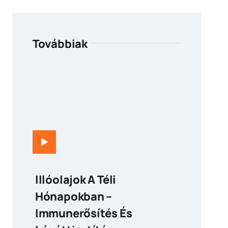
Továbbiak
Illóolajok A Téli
Hónapokban –
Immunerősítés És