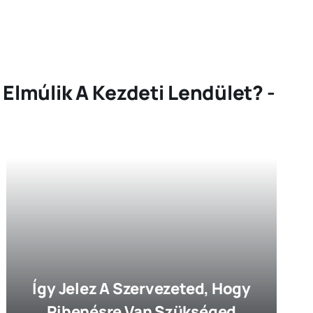
 Elmúlik A Kezdeti Lendület? -
Így Jelez A Szervezeted, Hogy
Pihenésre Van Szükséged