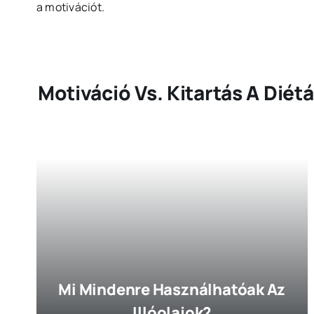
a motivációt.
Motiváció Vs. Kitartás A Diét
Mi Mindenre Használhatóak Az
Illóolajok?