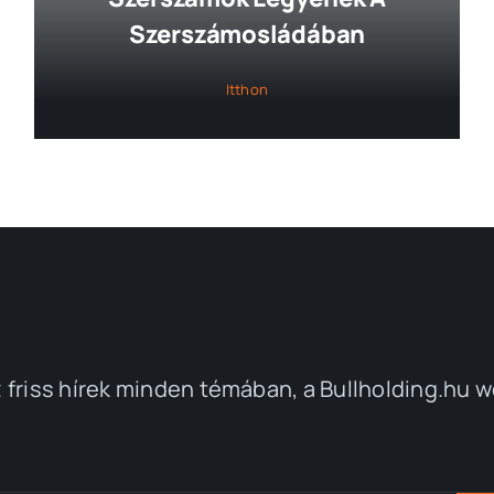
Szerszámosládában
Itthon
friss hírek minden témában, a Bullholding.hu 