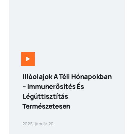
Illóolajok A Téli Hónapokban
– Immunerősítés És
Légúttisztítás
Természetesen
2025. január 20.