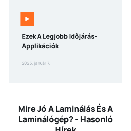
Ezek A Legjobb Időjárás-
Applikációk
2025. január 7.
Mire Jó A Laminálás És A
Laminálógép? - Hasonló
Hírek