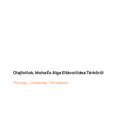
Olajfoltok, Moha És Alga Eltávolítása Térkőről
Pénzügy - Gazdaság - Társadalom