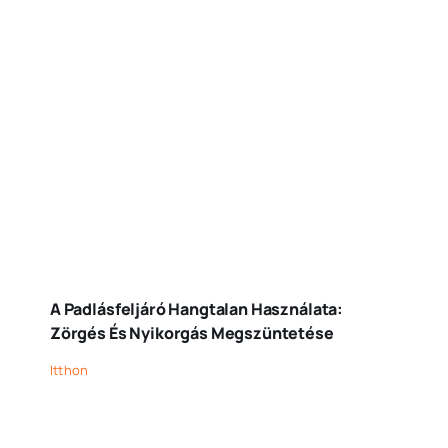
A Padlásfeljáró Hangtalan Használata:
Zörgés És Nyikorgás Megszüntetése
Itthon