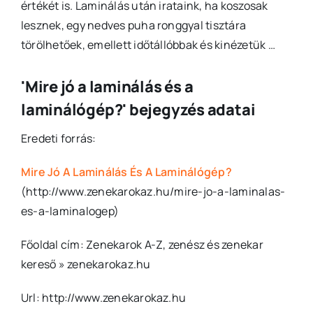
értékét is. Laminálás után irataink, ha koszosak
lesznek, egy nedves puha ronggyal tisztára
törölhetőek, emellett időtállóbbak és kinézetük …
'Mire jó a laminálás és a
laminálógép?' bejegyzés adatai
Eredeti forrás:
Mire Jó A Laminálás És A Laminálógép?
(http://www.zenekarokaz.hu/mire-jo-a-laminalas-
es-a-laminalogep)
Főoldal cím: Zenekarok A-Z, zenész és zenekar
kereső » zenekarokaz.hu
Url: http://www.zenekarokaz.hu