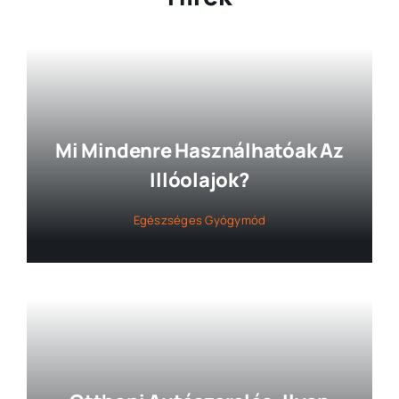
Mi Mindenre Használhatóak Az
Illóolajok?
Egészséges Gyógymód