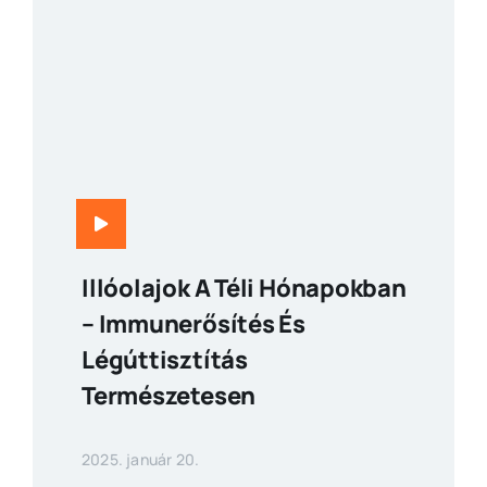
Illóolajok A Téli Hónapokban
– Immunerősítés És
Légúttisztítás
Természetesen
2025. január 20.