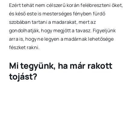
Ezért tehát nem célszerű korán felébreszteni őket,
és késő este is mesterséges fényben fürdő
szobában tartani a madarakat, mert az
gondolhatják, hogy megjött a tavasz. Figyeljünk
arra is, hogy ne legyen a madárnak lehetősége
fészket rakni.
Mi tegyünk, ha már rakott
tojást?