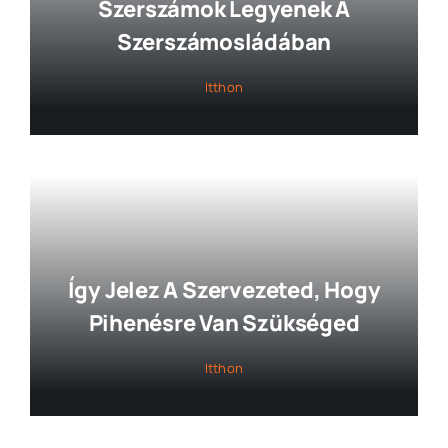
Szerszámok Legyenek A
Szerszámosládában
Itthon
Így Jelez A Szervezeted, Hogy
Pihenésre Van Szükséged
Itthon