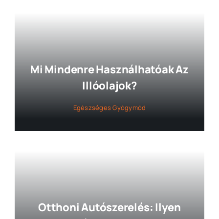
Mi Mindenre Használhatóak Az
Illóolajok?
Egészséges Gyógymód
Otthoni Autószerelés: Ilyen