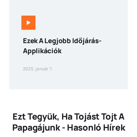
Ezek A Legjobb Időjárás-
Applikációk
2025. január 7.
Ezt Tegyük, Ha Tojást Tojt A
Papagájunk - Hasonló Hírek