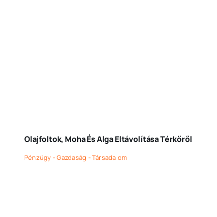
Olajfoltok, Moha És Alga Eltávolítása Térkőről
Pénzügy - Gazdaság - Társadalom