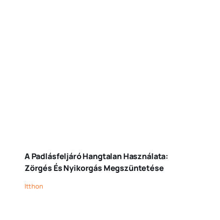
A Padlásfeljáró Hangtalan Használata:
Zörgés És Nyikorgás Megszüntetése
Itthon