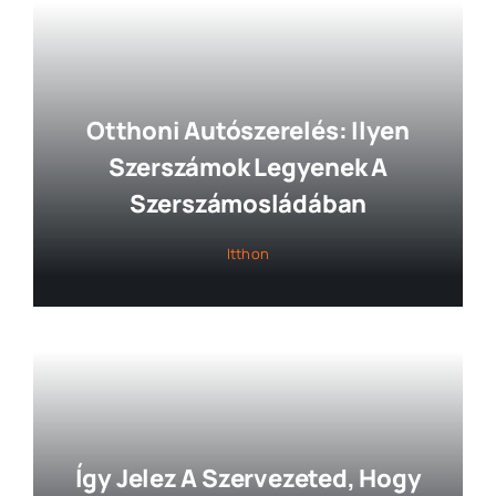
Otthoni Autószerelés: Ilyen
Szerszámok Legyenek A
Szerszámosládában
Itthon
Így Jelez A Szervezeted, Hogy