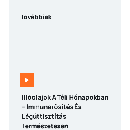
Továbbiak
Illóolajok A Téli Hónapokban
– Immunerősítés És
Légúttisztítás
Természetesen