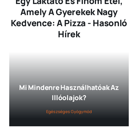
Egy Laktató És Finom Étel,
Amely A Gyerekek Nagy
Kedvence: A Pizza - Hasonló
Hírek
Mi Mindenre Használhatóak Az
Illóolajok?
Egészséges Gyógymód