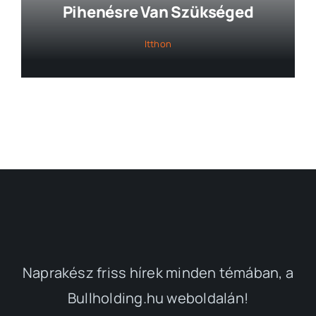
Pihenésre Van Szükséged
Itthon
Naprakész friss hírek minden témában, a
Bullholding.hu weboldalán!