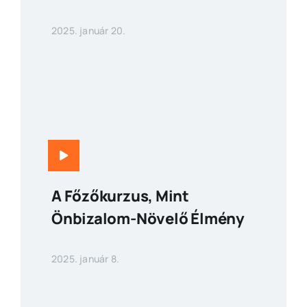
2025. január 20.
A Főzőkurzus, Mint
Önbizalom-Növelő Élmény
2025. január 8.