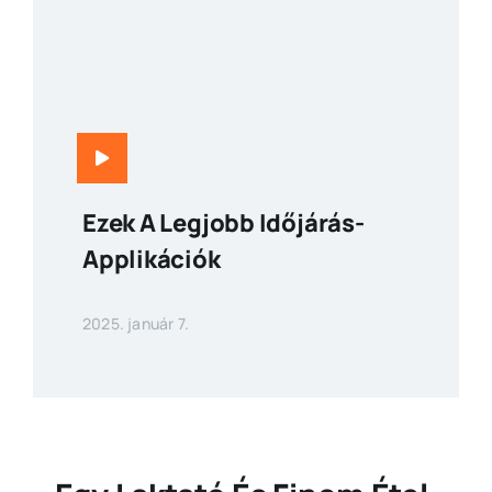
Ezek A Legjobb Időjárás-
Applikációk
2025. január 7.