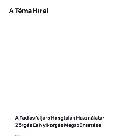
A Téma Hírei
A Padlásfeljáró Hangtalan Használata:
Zörgés És Nyikorgás Megszüntetése