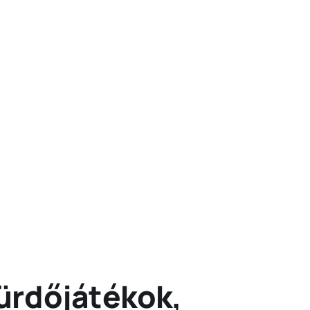
ürdőjátékok,