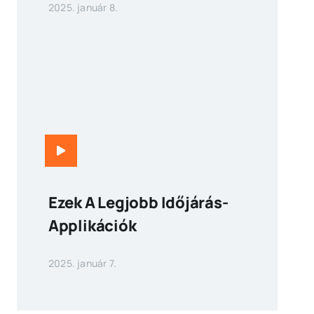
2025. január 8.
Ezek A Legjobb Időjárás-
Applikációk
2025. január 7.