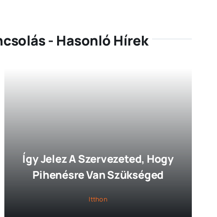
csolás - Hasonló Hírek
Így Jelez A Szervezeted, Hogy
Pihenésre Van Szükséged
Itthon