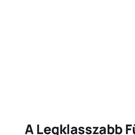
A Legklasszabb F