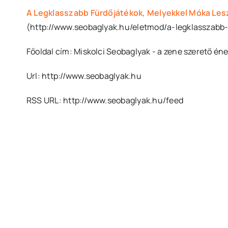
A Legklasszabb Fürdőjátékok, Melyekkel Móka Les
(http://www.seobaglyak.hu/eletmod/a-legklasszabb
Főoldal cím: Miskolci Seobaglyak - a zene szerető é
Url: http://www.seobaglyak.hu
RSS URL: http://www.seobaglyak.hu/feed