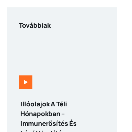
Továbbiak
Illóolajok A Téli
Hónapokban –
Immunerősítés És