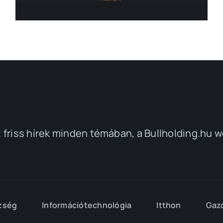
friss hírek minden témában, a Bullholding.hu 
zség
Információtechnológia
Itthon
Gaz