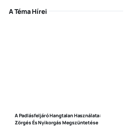
A Téma Hírei
A Padlásfeljáró Hangtalan Használata:
Zörgés És Nyikorgás Megszüntetése