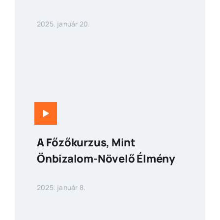
2025. január 20.
A Főzőkurzus, Mint
Önbizalom-Növelő Élmény
2025. január 8.