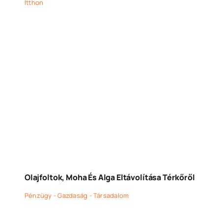
Itthon
Olajfoltok, Moha És Alga Eltávolítása Térkőről
Pénzügy - Gazdaság - Társadalom