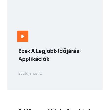
Ezek A Legjobb Időjárás-
Applikációk
2025. január 7.