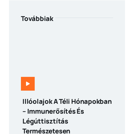
Továbbiak
Illóolajok A Téli Hónapokban
– Immunerősítés És
Légúttisztítás
Természetesen