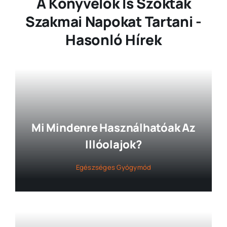
A Könyvelők Is Szoktak
Szakmai Napokat Tartani -
Hasonló Hírek
Mi Mindenre Használhatóak Az
Illóolajok?
Egészséges Gyógymód