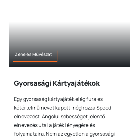
Zene és Művészet
Gyorsasági Kártyajátékok
Egy gyorsaság kártyajáték elég fura és
kétértelmű nevet kapott méghozzá Speed
elnevezést. Angolul sebességet jelentő
elnevezés utal a játék lényegére és
folyamataira. Nem az egyetlen a gyorsasági