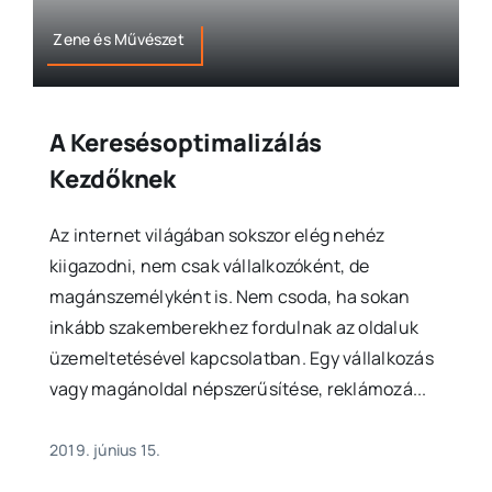
Zene és Művészet
A Keresésoptimalizálás
Kezdőknek
Az internet világában sokszor elég nehéz
kiigazodni, nem csak vállalkozóként, de
magánszemélyként is. Nem csoda, ha sokan
inkább szakemberekhez fordulnak az oldaluk
üzemeltetésével kapcsolatban. Egy vállalkozás
vagy magánoldal népszerűsítése, reklámozá...
2019. június 15.