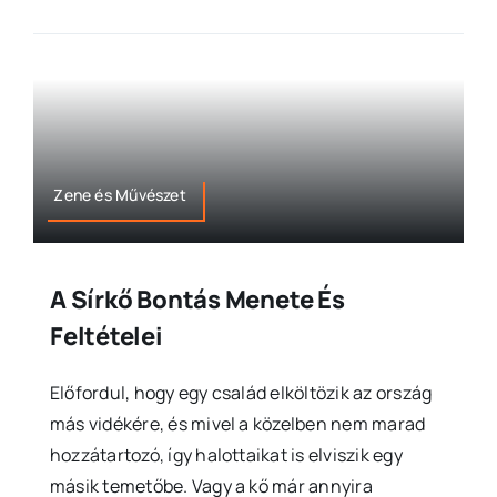
Zene és Művészet
A Sírkő Bontás Menete És
Feltételei
Előfordul, hogy egy család elköltözik az ország
más vidékére, és mivel a közelben nem marad
hozzátartozó, így halottaikat is elviszik egy
másik temetőbe. Vagy a kő már annyira