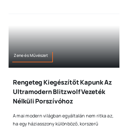
Zene és Művészet
Rengeteg Kiegészítőt Kapunk Az
Ultramodern Blitzwolf Vezeték
Nélküli Porszívóhoz
A mai modern világban egyáltalán nem ritka az,
ha egy háziasszony különböző, korszerű