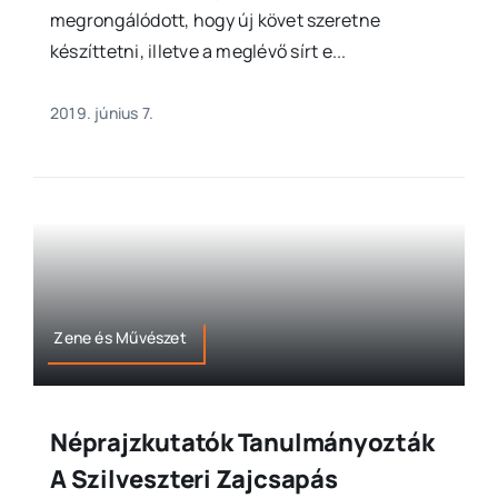
megrongálódott, hogy új követ szeretne
készíttetni, illetve a meglévő sírt e...
2019. június 7.
Zene és Művészet
Néprajzkutatók Tanulmányozták
A Szilveszteri Zajcsapás