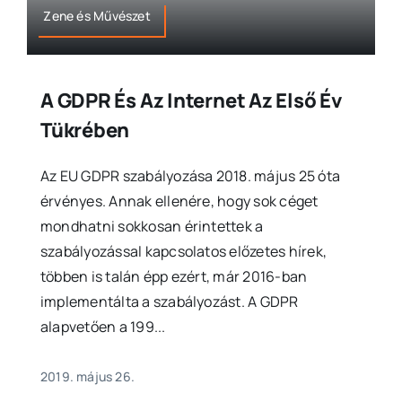
Zene és Művészet
A GDPR És Az Internet Az Első Év
Tükrében
Az EU GDPR szabályozása 2018. május 25 óta
érvényes. Annak ellenére, hogy sok céget
mondhatni sokkosan érintettek a
szabályozással kapcsolatos előzetes hírek,
többen is talán épp ezért, már 2016-ban
implementálta a szabályozást. A GDPR
alapvetően a 199...
2019. május 26.