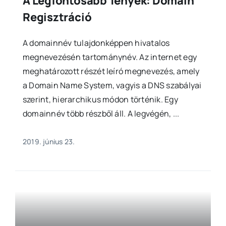
A Legfontosabb Tények: Domain
Regisztráció
A domainnév tulajdonképpen hivatalos
megnevezésén tartománynév. Az internet egy
meghatározott részét leíró megnevezés, amely
a Domain Name System, vagyis a DNS szabályai
szerint, hierarchikus módon történik. Egy
domainnév több részből áll. A legvégén, ...
2019. június 23.