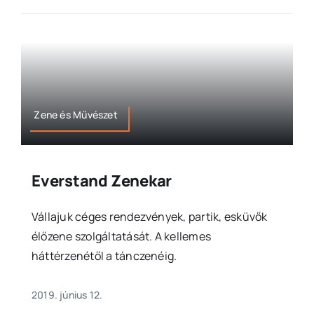
Zene és Művészet
Everstand Zenekar
Vállajuk céges rendezvények, partik, esküvők
élőzene szolgáltatását. A kellemes
háttérzenétől a tánczenéig.
2019. június 12.