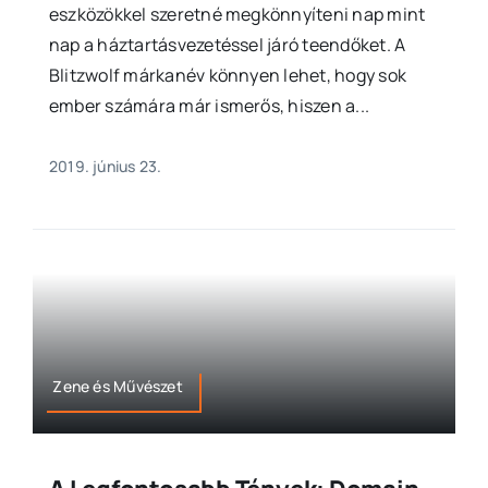
eszközökkel szeretné megkönnyíteni nap mint
nap a háztartásvezetéssel járó teendőket. A
Blitzwolf márkanév könnyen lehet, hogy sok
ember számára már ismerős, hiszen a...
2019. június 23.
Zene és Művészet