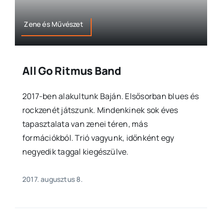
Zene és Művészet
All Go Ritmus Band
2017-ben alakultunk Baján. Elsősorban blues és
rockzenét játszunk. Mindenkinek sok éves
tapasztalata van zenei téren, más
formációkból. Trió vagyunk, időnként egy
negyedik taggal kiegészülve.
2017. augusztus 8.