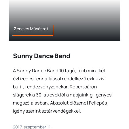
Zene és Művészet
Sunny Dance Band
A Sunny Dance Band 10 tagú, több mint két
évtizedes fennállással rendelkező exkluzív
buli-, rendezvényzenekar. Repertoáron
slágerek a 30-as évektől a napjainkig, igényes
megszólalásban. Abszolut élőzene! Fellépés
igény szerint sztárvendégekkel.
2017. szeptember 11.