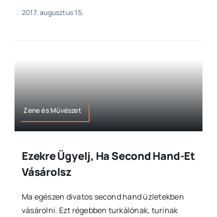
2017. augusztus 15.
Zene és Művészet
Ezekre Ügyelj, Ha Second Hand-Et
Vásárolsz
Ma egészen divatos second hand üzletekben
vásárolni. Ezt régebben turkálónak, turinak