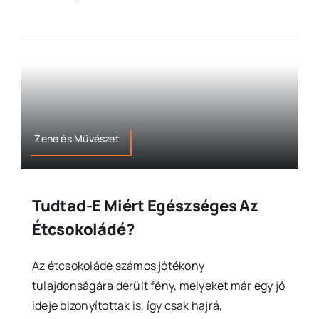
Zene és Művészet
Tudtad-E Miért Egészséges Az
Étcsokoládé?
Az étcsokoládé számos jótékony
tulajdonságára derült fény, melyeket már egy jó
ideje bizonyítottak is, így csak hajrá,